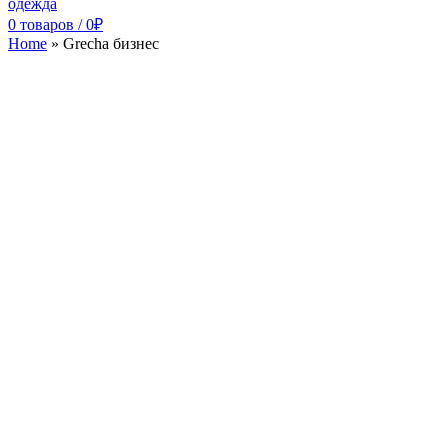
0
товаров
/
0
₽
Home
»
Grecha бизнес