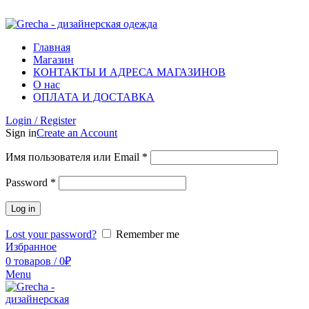
ADD ANYTHING HERE OR JUST REMOVE IT…
Главная
Магазин
КОНТАКТЫ И АДРЕСА МАГАЗИНОВ
О нас
ОПЛАТА И ДОСТАВКА
Login / Register
Sign in
Create an Account
Имя пользователя или Email
*
Password
*
Log in
Lost your password?
Remember me
Избранное
0
товаров
/
0
₽
Menu