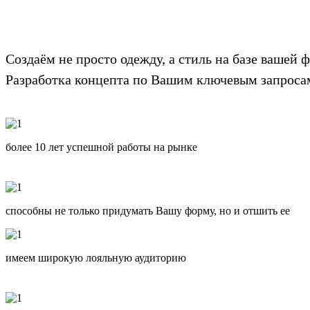
Закажите пошив корпоративной одежды на произ
Создаём не просто одежду, а стиль на базе вашей 
Разработка концепта по Вашим ключевым запроса
более 10 лет успешной работы на рынке
способны не только придумать Вашу форму, но и отшить ее
имеем широкую лояльную аудиторию