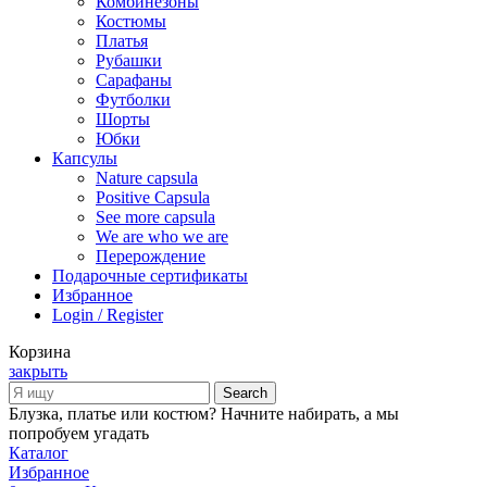
Комбинезоны
Костюмы
Платья
Рубашки
Сарафаны
Футболки
Шорты
Юбки
Капсулы
Nature capsula
Positive Capsula
See more capsula
We are who we are
Перерождение
Подарочные сертификаты
Избранное
Login / Register
Корзина
закрыть
Search
Блузка, платье или костюм? Начните набирать, а мы
попробуем угадать
Каталог
Избранное