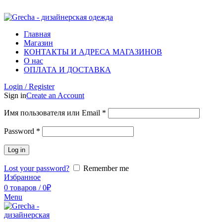
ADD ANYTHING HERE OR JUST REMOVE IT…
Главная
Магазин
КОНТАКТЫ И АДРЕСА МАГАЗИНОВ
О нас
ОПЛАТА И ДОСТАВКА
Login / Register
Sign in
Create an Account
Имя пользователя или Email
*
Password
*
Log in
Lost your password?
Remember me
Избранное
0
товаров
/
0
₽
Menu