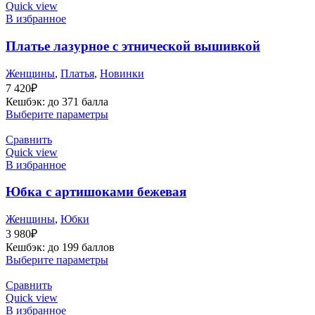
Quick view
В избранное
Платье лазурное с этнической вышивкой
Женщины
,
Платья
,
Новинки
7 420
₽
Кешбэк:
до 371 балла
Выберите параметры
Сравнить
Quick view
В избранное
Юбка с артишоками бежевая
Женщины
,
Юбки
3 980
₽
Кешбэк:
до 199 баллов
Выберите параметры
Сравнить
Quick view
В избранное