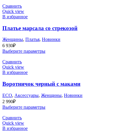
Сравнить
Quick view
В избранное
Платье марсала со стрекозой
Женщины
,
Платья
,
Новинки
6 930
₽
Выберите параметры
Сравнить
Quick view
В избранное
Воротничок черный с маками
ECO
,
Аксессуары
,
Женщины
,
Новинки
2 990
₽
Выберите параметры
Сравнить
Quick view
В избранное