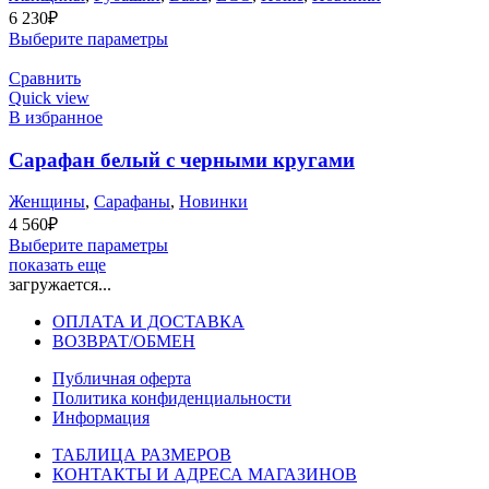
6 230
₽
Выберите параметры
Сравнить
Quick view
В избранное
Сарафан белый с черными кругами
Женщины
,
Сарафаны
,
Новинки
4 560
₽
Выберите параметры
показать еще
загружается...
ОПЛАТА И ДОСТАВКА
ВОЗВРАТ/ОБМЕН
Публичная оферта
Политика конфиденциальности
Информация
ТАБЛИЦА РАЗМЕРОВ
КОНТАКТЫ И АДРЕСА МАГАЗИНОВ