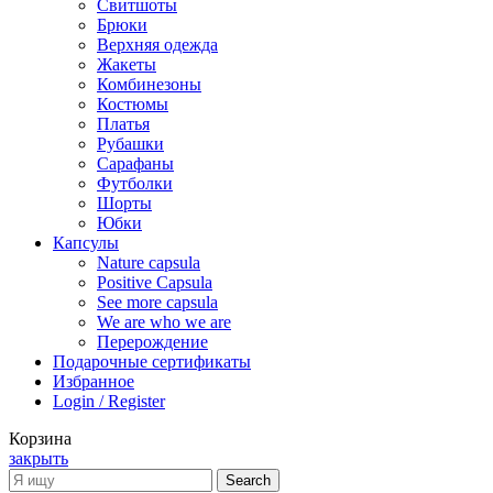
Cвитшоты
Брюки
Верхняя одежда
Жакеты
Комбинезоны
Костюмы
Платья
Рубашки
Сарафаны
Футболки
Шорты
Юбки
Капсулы
Nature capsula
Positive Capsula
See more capsula
We are who we are
Перерождение
Подарочные сертификаты
Избранное
Login / Register
Корзина
закрыть
Search