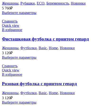
Женщины
,
Рубашки
,
ECO
,
Беременность
,
Новинки
5 760
₽
Выберите параметры
Сравнить
Quick view
В избранное
Фисташковая футболка с принтом гепард
Женщины
,
Футболки
,
Basic
,
Home
,
Новинки
3 120
₽
Выберите параметры
Сравнить
Quick view
В избранное
Розовая футболка с принтом гепард
Женщины
,
Футболки
,
Basic
,
Home
,
Новинки
3 120
₽
Выберите параметры