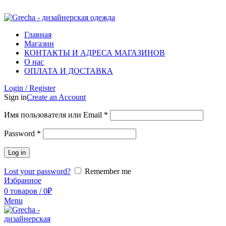
ADD ANYTHING HERE OR JUST REMOVE IT…
Главная
Магазин
КОНТАКТЫ И АДРЕСА МАГАЗИНОВ
О нас
ОПЛАТА И ДОСТАВКА
Login / Register
Sign in
Create an Account
Имя пользователя или Email
*
Password
*
Log in
Lost your password?
Remember me
Избранное
0
товаров
/
0
₽
Menu