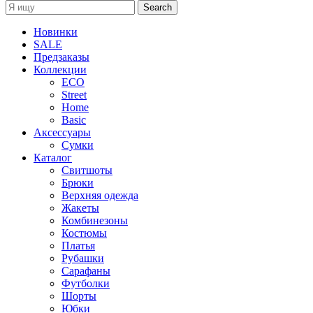
Search
Новинки
SALE
Предзаказы
Коллекции
ECO
Street
Home
Basic
Аксессуары
Сумки
Каталог
Cвитшоты
Брюки
Верхняя одежда
Жакеты
Комбинезоны
Костюмы
Платья
Рубашки
Сарафаны
Футболки
Шорты
Юбки