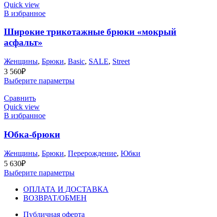
Quick view
В избранное
Широкие трикотажные брюки «мокрый
асфальт»
Женщины
,
Брюки
,
Basic
,
SALE
,
Street
3 560
₽
Выберите параметры
Сравнить
Quick view
В избранное
Юбка-брюки
Женщины
,
Брюки
,
Перерождение
,
Юбки
5 630
₽
Выберите параметры
ОПЛАТА И ДОСТАВКА
ВОЗВРАТ/ОБМЕН
Публичная оферта