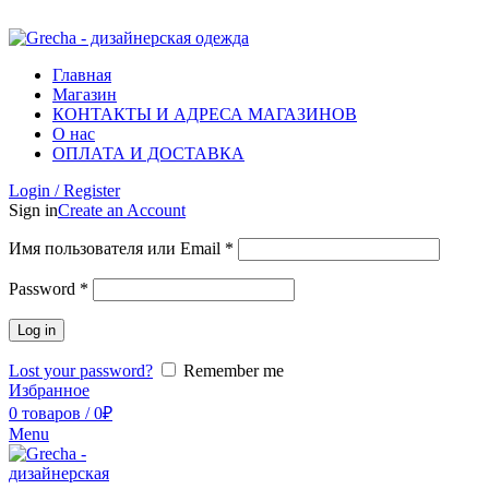
ADD ANYTHING HERE OR JUST REMOVE IT…
Главная
Магазин
КОНТАКТЫ И АДРЕСА МАГАЗИНОВ
О нас
ОПЛАТА И ДОСТАВКА
Login / Register
Sign in
Create an Account
Имя пользователя или Email
*
Password
*
Log in
Lost your password?
Remember me
Избранное
0
товаров
/
0
₽
Menu