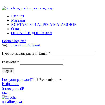
ADD ANYTHING HERE OR JUST REMOVE IT…
Главная
Магазин
КОНТАКТЫ И АДРЕСА МАГАЗИНОВ
О нас
ОПЛАТА И ДОСТАВКА
Login / Register
Sign in
Create an Account
Имя пользователя или Email
*
Password
*
Log in
Lost your password?
Remember me
Избранное
0
товаров
/
0
₽
Menu