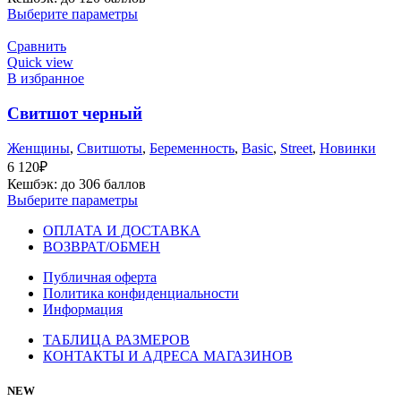
Выберите параметры
Сравнить
Quick view
В избранное
Свитшот черный
Женщины
,
Cвитшоты
,
Беременность
,
Basic
,
Street
,
Новинки
6 120
₽
Кешбэк:
до 306 баллов
Выберите параметры
ОПЛАТА И ДОСТАВКА
ВОЗВРАТ/ОБМЕН
Публичная оферта
Политика конфиденциальности
Информация
ТАБЛИЦА РАЗМЕРОВ
КОНТАКТЫ И АДРЕСА МАГАЗИНОВ
NEW