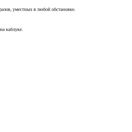
азов, уместных в любой обстановке.
на каблуке.