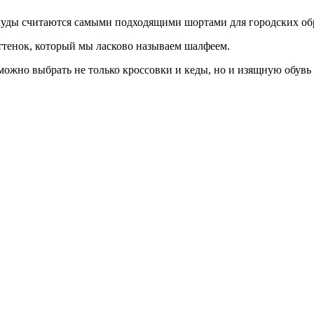
муды считаются самыми подходящими шортами для городских обр
тенок, который мы ласково называем шалфеем.
можно выбрать не только кроссовки и кеды, но и изящную обувь 