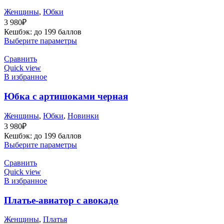
Женщины
,
Юбки
3 980
₽
Кешбэк:
до 199 баллов
Выберите параметры
Сравнить
Quick view
В избранное
Юбка с артишоками черная
Женщины
,
Юбки
,
Новинки
3 980
₽
Кешбэк:
до 199 баллов
Выберите параметры
Сравнить
Quick view
В избранное
Платье-авиатор с авокадо
Женщины
,
Платья