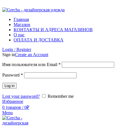
ADD ANYTHING HERE OR JUST REMOVE IT…
Главная
Магазин
КОНТАКТЫ И АДРЕСА МАГАЗИНОВ
О нас
ОПЛАТА И ДОСТАВКА
Login / Register
Sign in
Create an Account
Имя пользователя или Email
*
Password
*
Log in
Lost your password?
Remember me
Избранное
0
товаров
/
0
₽
Menu