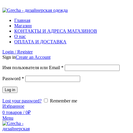
ADD ANYTHING HERE OR JUST REMOVE IT…
Главная
Магазин
КОНТАКТЫ И АДРЕСА МАГАЗИНОВ
О нас
ОПЛАТА И ДОСТАВКА
Login / Register
Sign in
Create an Account
Имя пользователя или Email
*
Password
*
Log in
Lost your password?
Remember me
Избранное
0
товаров
/
0
₽
Menu