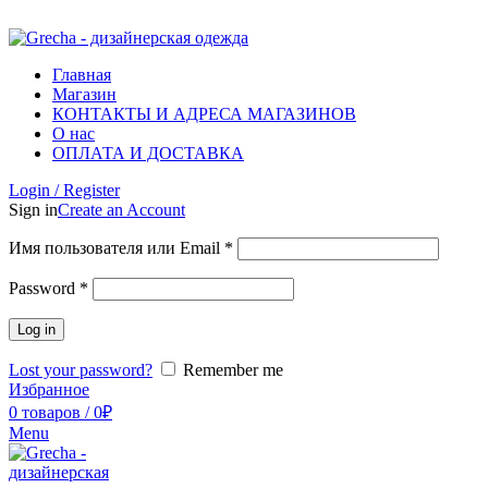
ADD ANYTHING HERE OR JUST REMOVE IT…
Главная
Магазин
КОНТАКТЫ И АДРЕСА МАГАЗИНОВ
О нас
ОПЛАТА И ДОСТАВКА
Login / Register
Sign in
Create an Account
Имя пользователя или Email
*
Password
*
Log in
Lost your password?
Remember me
Избранное
0
товаров
/
0
₽
Menu