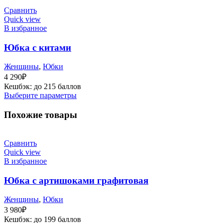
Сравнить
Quick view
В избранное
Юбка с китами
Женщины
,
Юбки
4 290
₽
Кешбэк:
до 215 баллов
Выберите параметры
Похожие товары
Сравнить
Quick view
В избранное
Юбка с артишоками графитовая
Женщины
,
Юбки
3 980
₽
Кешбэк:
до 199 баллов