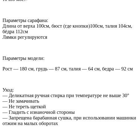
Параметры сарафана:
Длина от верха 100см, бюст (где кнопки)100см, талия 104см,
бёдра 112см
Лямки регулируются
Параметры модели:
Рост — 180 см, грудь — 87 см, талия — 64 см, бедра — 92 см
Уход:
— Деликатная ручная стирка при температуре не выше 30°
— Не замачивать
— Не тереть щеткой
— Гладить с изнаночной стороны
— Запрещена барабанная сушка, при использовании машинки
отжим на малых оборотах