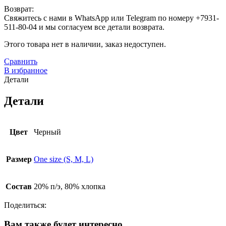
Возврат:
Свяжитесь с нами в WhatsApp или Telegram по номеру +7931-
511-80-04 и мы согласуем все детали возврата.
Этого товара нет в наличии, заказ недоступен.
Сравнить
В избранное
Детали
Детали
Цвет
Черный
Размер
One size (S, M, L)
Состав
20% п/э, 80% хлопка
Поделиться:
Вам также будет интересно…