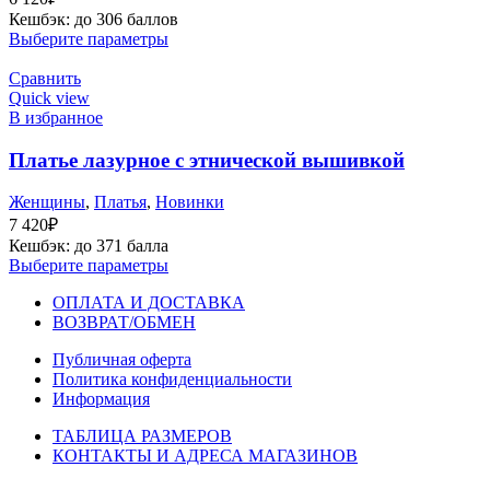
Кешбэк:
до 306 баллов
Выберите параметры
Сравнить
Quick view
В избранное
Платье лазурное с этнической вышивкой
Женщины
,
Платья
,
Новинки
7 420
₽
Кешбэк:
до 371 балла
Выберите параметры
ОПЛАТА И ДОСТАВКА
ВОЗВРАТ/ОБМЕН
Публичная оферта
Политика конфиденциальности
Информация
ТАБЛИЦА РАЗМЕРОВ
КОНТАКТЫ И АДРЕСА МАГАЗИНОВ