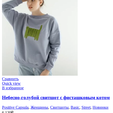
Сравнить
Quick view
В избранное
Небесно-голубой свитшот с фисташковым котом
Positive Capsula
,
Женщины
,
Cвитшоты
,
Basic
,
Street
,
Новинки
6 120
₽