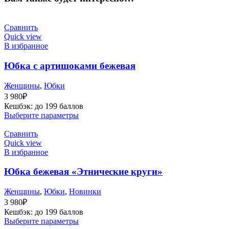
Сравнить
Quick view
В избранное
Юбка с артишоками бежевая
Женщины
,
Юбки
3 980
₽
Кешбэк:
до 199 баллов
Выберите параметры
Сравнить
Quick view
В избранное
Юбка бежевая «Этнические круги»
Женщины
,
Юбки
,
Новинки
3 980
₽
Кешбэк:
до 199 баллов
Выберите параметры