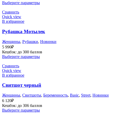
Выберите параметры
Сравнить
Quick view
В избранное
Рубашка Мотылек
Женщины
,
Рубашки
,
Новинки
5 990
₽
Кешбэк:
до 300 баллов
Выберите параметры
Сравнить
Quick view
В избранное
Свитшот черный
Женщины
,
Cвитшоты
,
Беременность
,
Basic
,
Street
,
Новинки
6 120
₽
Кешбэк:
до 306 баллов
Выберите параметры